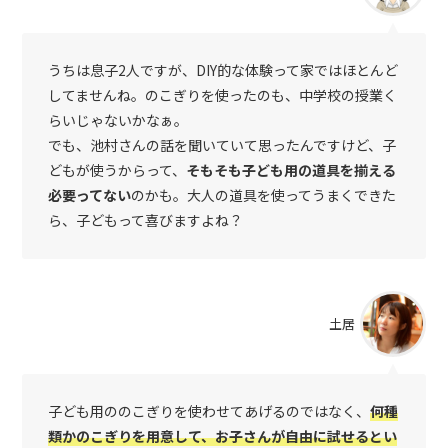
うちは息子2人ですが、DIY的な体験って家ではほとんど
してませんね。のこぎりを使ったのも、中学校の授業く
らいじゃないかなぁ。
でも、池村さんの話を聞いていて思ったんですけど、子
どもが使うからって、
そもそも子ども用の道具を揃える
必要ってない
のかも。大人の道具を使ってうまくできた
ら、子どもって喜びますよね？
土居
子ども用ののこぎりを使わせてあげるのではなく、
何種
類かのこぎりを用意して、お子さんが自由に試せるとい