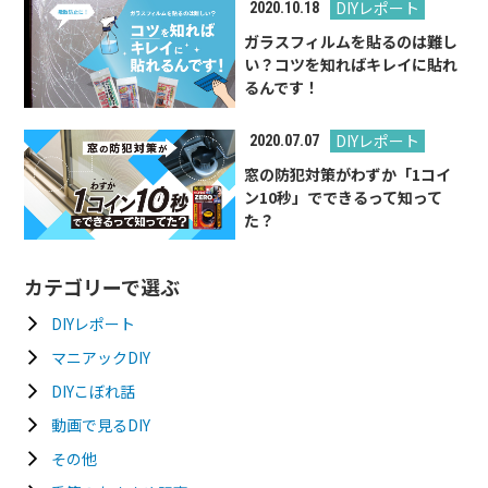
DIYレポート
2020.10.18
ガラスフィルムを貼るのは難し
い？コツを知ればキレイに貼れ
るんです！
DIYレポート
2020.07.07
窓の防犯対策がわずか「1コイ
ン10秒」でできるって知って
た？
カテゴリーで選ぶ
DIYレポート
マニアックDIY
DIYこぼれ話
動画で見るDIY
その他