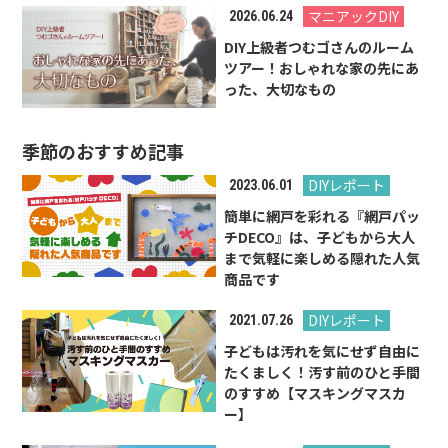
マニアックDIY
2026.06.24
DIY上級者つむゴさんのルーム
ツアー！おしゃれな家の先にあ
った、大切なもの
季節のおすすめ記事
DIYレポート
2023.06.01
簡単に網戸を彩れる『網戸パッ
チDECO』は、子どもから大人
まで気軽に楽しめる隠れた人気
商品です
DIYレポート
2021.07.26
子どもは汚れを気にせず自由に
たくましく！汚す前のひと手間
のすすめ【マスキングマスカ
ー】