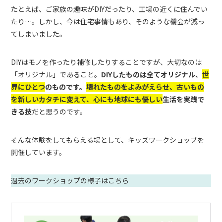
たとえば、ご家族の趣味がDIYだったり、工場の近くに住んでい
たり…。しかし、今は住宅事情もあり、そのような機会が減っ
てしまいました。
DIYはモノを作ったり補修したりすることですが、大切なのは
「オリジナル」であること。
DIYしたものは全てオリジナル、
世
界にひとつ
のものです。
壊れたものをよみがえらせ、古いもの
を新しいカタチに変えて、心にも地球にも優しい
生活を実践で
きる技
だと思うのです。
そんな体験をしてもらえる場として、キッズワークショップを
開催しています。
過去のワークショップの様子はこちら