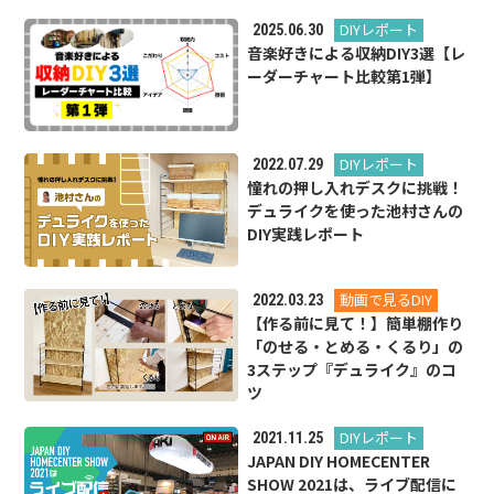
DIYレポート
2025.06.30
音楽好きによる収納DIY3選【レ
ーダーチャート比較第1弾】
DIYレポート
2022.07.29
憧れの押し入れデスクに挑戦！
デュライクを使った池村さんの
DIY実践レポート
動画で見るDIY
2022.03.23
【作る前に見て！】簡単棚作り
「のせる・とめる・くるり」の
3ステップ『デュライク』のコ
ツ
DIYレポート
2021.11.25
JAPAN DIY HOMECENTER
SHOW 2021は、ライブ配信に