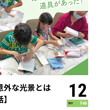
12
意外な光景とは
話】
Feb
2021