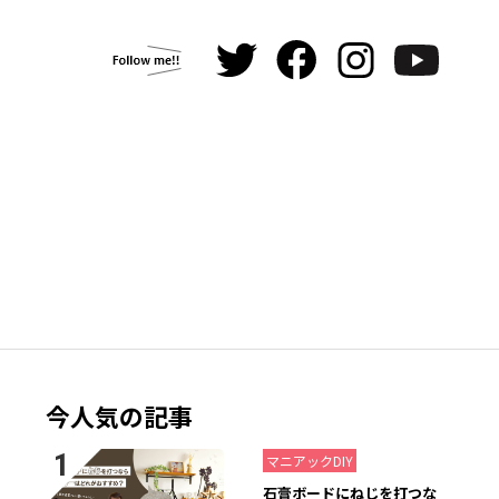
今人気の記事
2021.07.26
マニアックDIY
石膏ボードにねじを打つな