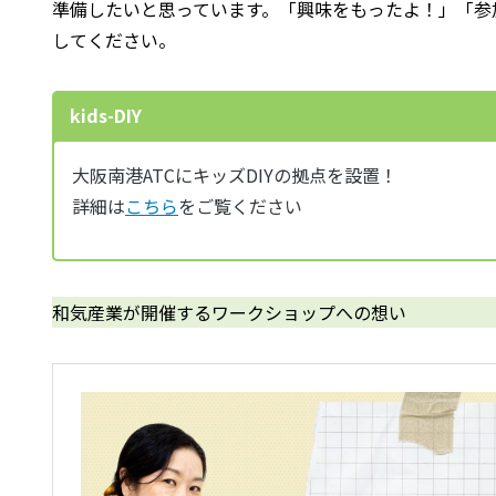
準備したいと思っています。「興味をもったよ！」「参
してください。
kids-DIY
大阪南港ATCにキッズDIYの拠点を設置！
詳細は
こちら
をご覧ください
和気産業が開催するワークショップへの想い