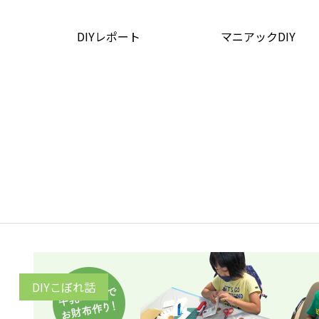
DIYレポート
マニアックDIY
DIYこぼれ話