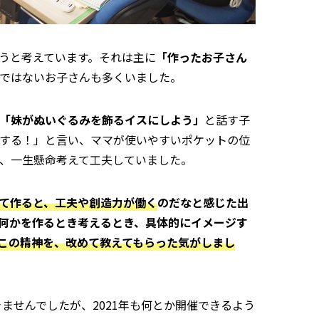
うと考えています。それは主に
「作ったお子さん
ではないお子さんも多くいました。
「妹がぬいぐるみを飾るイスにしよう」
と話す子
する！」と言い、ママが使いやすいポケットの位
、一生懸命考えて工夫していました。
て作ると、工夫や創造力が働く
のだなと感じた出
何かを作るとき考えるとき、具体的にイメージす
この精神を、改めて教えてもらった気がしまし
きませんでしたが、2021年も何とか開催できるよう