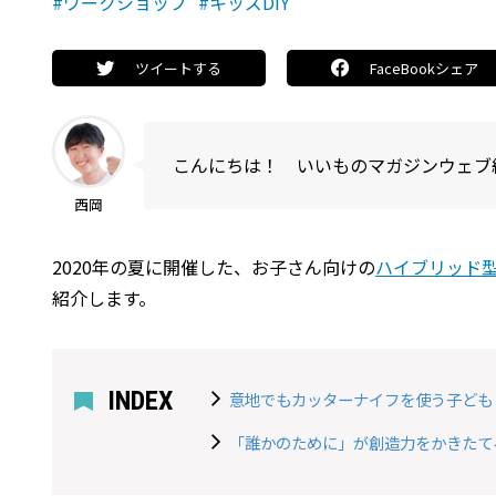
#ワークショップ
#キッズDIY
ツイートする
FaceBookシェア
こんにちは！ いいものマガジンウェブ
西岡
2020年の夏に開催した、お子さん向けの
ハイブリッド
紹介します。
INDEX
意地でもカッターナイフを使う子ども
「誰かのために」が創造力をかきたて