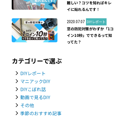
難しい？コツを知ればキレ
イに貼れるんです！
DIYレポート
2020.07.07
窓の防犯対策がわずか「1コ
イン10秒」でできるって知
ってた？
カテゴリーで選ぶ
DIYレポート
マニアックDIY
DIYこぼれ話
動画で見るDIY
その他
季節のおすすめ記事