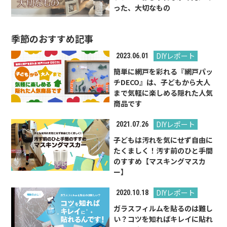
った、大切なもの
季節のおすすめ記事
DIYレポート
2023.06.01
簡単に網戸を彩れる『網戸パッ
チDECO』は、子どもから大人
まで気軽に楽しめる隠れた人気
商品です
DIYレポート
2021.07.26
子どもは汚れを気にせず自由に
たくましく！汚す前のひと手間
のすすめ【マスキングマスカ
ー】
DIYレポート
2020.10.18
ガラスフィルムを貼るのは難し
い？コツを知ればキレイに貼れ