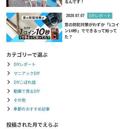
るんです！
DIYレポート
2020.07.07
窓の防犯対策がわずか「1コイ
ン10秒」でできるって知って
た？
カテゴリーで選ぶ
DIYレポート
マニアックDIY
DIYこぼれ話
動画で見るDIY
その他
季節のおすすめ記事
投稿された月でえらぶ