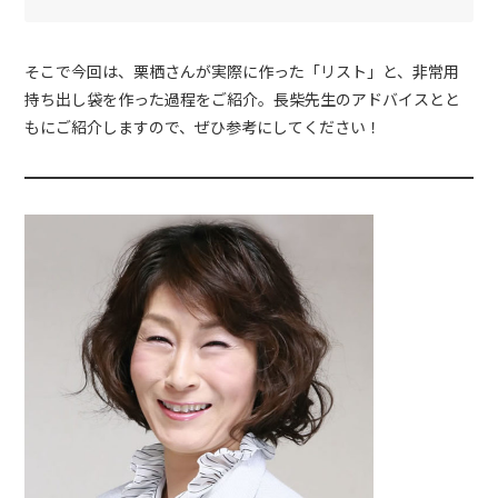
そこで今回は、栗栖さんが実際に作った「リスト」と、非常用
持ち出し袋を作った過程をご紹介。長柴先生のアドバイスとと
もにご紹介しますので、ぜひ参考にしてください！