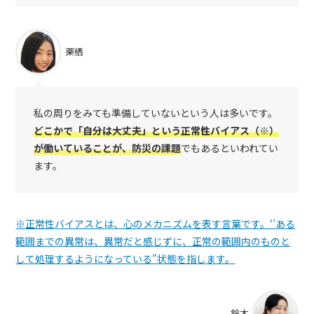
栗栖
私の周りをみても準備していないという人は多いです。
どこかで「自分は大丈夫」という正常性バイアス（※）
が働いていることが、防災の課題
でもあるといわれてい
ます。
※正常性バイアスとは、心のメカニズムを表す言葉です。‘’ある
範囲までの異常は、異常だと感じずに、正常の範囲内のものと
して処理するようになっている”状態を指します。
鈴木