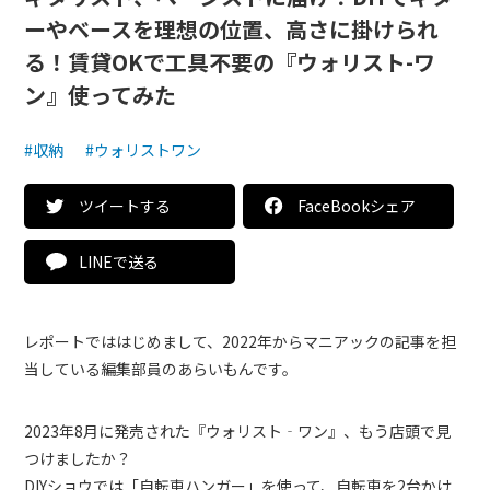
ーやベースを理想の位置、高さに掛けられ
る！賃貸OKで工具不要の『ウォリスト-ワ
ン』使ってみた
#収納
#ウォリストワン
ツイートする
FaceBookシェア
LINEで送る
レポートでははじめまして、2022年からマニアックの記事を担
当している編集部員のあらいもんです。
2023年8月に発売された『ウォリスト‐ワン』、もう店頭で見
つけましたか？
DIYショウでは「自転車ハンガー」を使って、自転車を2台かけ