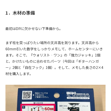
1．木材の準備
最初はDIYに欠かせない下準備から。
まず柱を突っぱりたい場所の天井高を測ります。天井高から
60mm引いた数字をしっかりメモして、ホームセンターにいき
ます。そこで、『ウォリスト‐ワン』の「強力ジャッキ」1個
と、かけたいものに合わせたパーツ（今回は「ギターハンガ
ー」2個と「自在フック」1個）。そして、メモした長さの2×4
材を購入します。