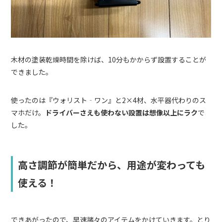
木材の塗装乾燥時間を除けば、10分もかからず設置することが
できました。
使ったのは『ウォリスト‐ワン』と2×4材、水平器代わりのス
マホだけ。
ドライバーさえも使わない設置は想像以上にラク
で
した。
高さ調節が簡単だから、用途が変わっても
使える！
できあがったので、早速諸々のアイテムをかけていきます。とり