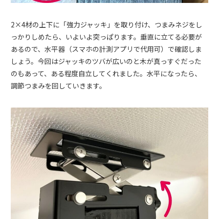
2×4材の上下に「強力ジャッキ」を取り付け、​​つまみネジをし
っかりしめたら、いよいよ突っぱります。垂直に立てる必要が
あるので、水平器（スマホの計測アプリで代用可）で確認しま
しょう。今回はジャッキのツバが広いのと木が真っすぐだった
のもあって、ある程度自立してくれました。水平になったら、
調節つまみを回していきます。