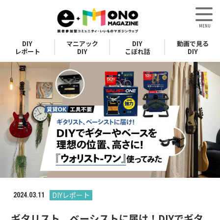
DIY
マニアック
DIY
動画で見る
レポート
DIY
こぼれ話
DIY
DIYレポート
2024.03.11
ギタリスト、ベーシストに届け！DIYでギタ