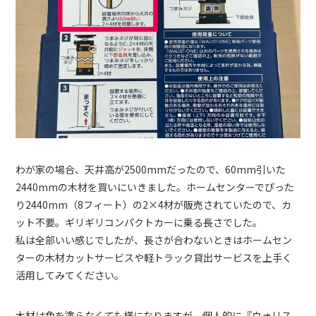
わが家の場合、天井高が2500mmだったので、60mm引いた
2440mmの木材を買いにいきました。ホームセンターでぴった
り2440mm（8フィート）の2×4材が販売されていたので、カ
ット不要。ギリギリコンパクトカーに乗る長さでした。
私は全部いい感じでしたが、長さが合わないときはホームセン
ターの木材カットサービスや軽トラック貸出サービスを上手く
活用してみてください。
木材は色を塗らなくても様になりますが、個人的に『ウォリス