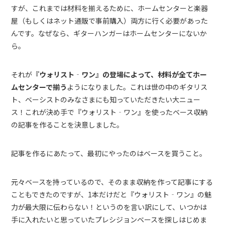
すが、これまでは材料を揃えるために、ホームセンターと楽器
屋（もしくはネット通販で事前購入）両方に行く必要があった
んです。なぜなら、ギターハンガーはホームセンターにないか
ら。
それが
『ウォリスト‐ワン』の登場によって、材料が全てホー
ムセンターで揃う
ようになりました。これは世の中のギタリス
ト、ベーシストのみなさまにも知っていただきたい大ニュー
ス！これが決め手で『ウォリスト‐ワン』を使ったベース収納
の記事を作ることを決意しました。
記事を作るにあたって、最初にやったのはベースを買うこと。
元々ベースを持っているので、そのまま収納を作って記事にする
こともできたのですが、1本だけだと『ウォリスト‐ワン』の魅
力が最大限に伝わらない！というのを言い訳にして、いつかは
手に入れたいと思っていたプレシジョンベースを探しはじめま