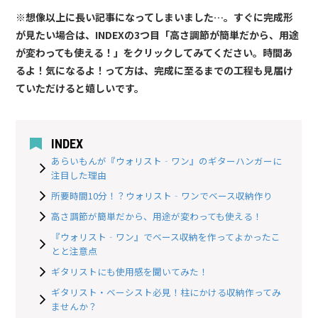
※想像以上に長い記事になってしまいました…。すぐに完成形
が見たい場合は、INDEXの3つ目「高さ調節が簡単だから、用途
が変わっても使える！」をクリックしてみてください。時間あ
るよ！気になるよ！って方は、完成に至るまでの工程も見届け
ていただけると嬉しいです。
INDEX
あらいもんが『ウォリスト‐ワン』のギターハンガーに
注目した理由
所要時間10分！？ウォリスト‐ワンでベース収納作り
高さ調節が簡単だから、用途が変わっても使える！
『ウォリスト‐ワン』でベース収納を作ってよかったこ
とと注意点
ギタリストにも使用感を聞いてみた！
ギタリスト・ベーシスト必見！柱にかける収納作ってみ
ませんか？