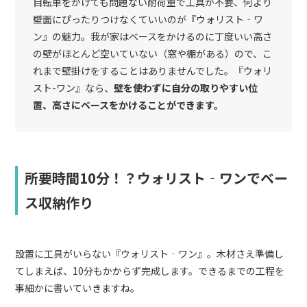
自転車をかけても問題ない耐荷重で工具が不要、何より
壁面にぴったりつけなくていいのが『ウォリスト‐ワ
ン』の魅力。​​我が家はベースをかけるのに丁度いい高さ
の壁がほとんど​​空いていない（窓や棚がある）ので、こ
れまで壁掛けをすることはありませんでした。『ウォリ
スト-ワン』なら、
壁を使わずに自分の取りやすい位
置、高さにベースをかけることができます。
所要時間10分！？ウォリスト‐ワンでベー
ス収納作り
設置に工具がいらない『ウォリスト‐ワン』。木材さえ準備し
てしまえば、10分もかからず完成します。できるまでの工程を
事細かに書いていきますね。