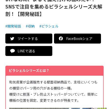
SNSで注目を集めるピラシェルシリーズ大解
剖！【開発秘話】
#開発秘話
#収納
#ピラシェル
ツイートする
FaceBookシェア
LINEで送る
ピラシェルシリーズとは？
和気産業が企画販売する壁面収納商品で、支柱にいくつも
の棚受けパーツ用の穴がある棚柱の一種。
棚受けに脱落・ブレ防止ストッパーがついていて、簡単に
棚板の位置を固定、変更できるのが特長です。