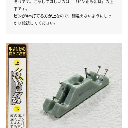
そうです。注意してほしいのは、『ピン止め金具』の上
下です。
ピンが4本打てる方が上
なので、間違えないようにしっ
かり確認してください。