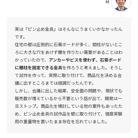
林
実は『ピン止め金具』はそんなにうまくいかなかったん
です。
住宅の壁は圧倒的に石膏ボードが多く、間柱がないとこ
ろに大きな穴をあけず棚を作りたい需要があることはわ
かっていたので、
アンカーやビスを使わず、石膏ボード
に棚柱を固定できる金具
を作ろうと考えました。そうし
て試作を作って、実際に取り付けて、商品化を決める会
議に出すところまでは順調だったんです。
しかし、会議に出した結果、安全面の問題や、現状でも
販売数が増えているから不要という話が出て、開発は一
旦ストップ。商品化を検討している他の案件もあったた
め、ピン止め金具の試作品を壁に取り付けて、強度実験
用の重量物を置いたまま存在を忘れていました。