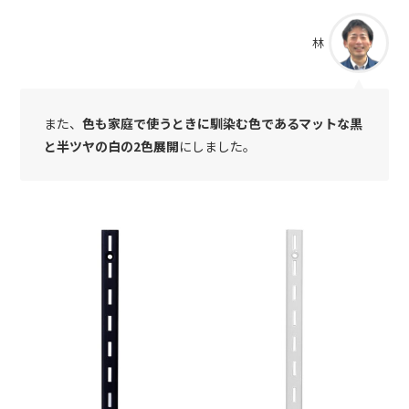
林
また、
色も家庭で使うときに馴染む色であるマットな黒
と半ツヤの白の2色展開
にしました。