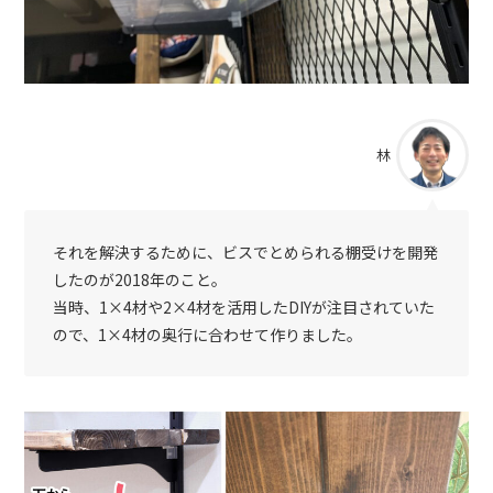
林
それを解決するために、ビスでとめられる棚受けを開発
したのが2018年のこと。
当時、1×4材や2×4材を活用したDIYが注目されていた
ので、1×4材の奥行に合わせて作りました。