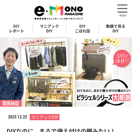
DIY
マニアック
DIY
動画で見る
レポート
DIY
こぼれ話
DIY
マニアックDIY
2023.12.22
DIYなのに、まるで備え付けの棚みたい！