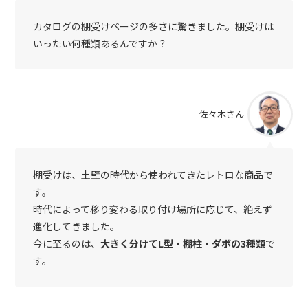
カタログの棚受けページの多さに驚きました。棚受けは
いったい何種類あるんですか？
佐々木さん
棚受けは、土壁の時代から使われてきたレトロな商品で
す。
時代によって移り変わる取り付け場所に応じて、絶えず
進化してきました。
今に至るのは、
大きく分けてL型・棚柱・ダボの3種類
で
す。