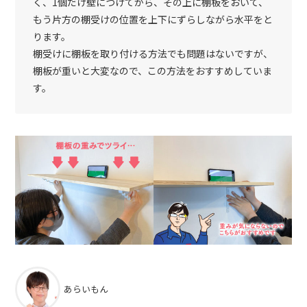
く、1個だけ壁につけてから、その上に棚板をおいて、
もう片方の棚受けの位置を上下にずらしながら水平をと
ります。
棚受けに棚板を取り付ける方法でも問題はないですが、
棚板が重いと大変なので、この方法をおすすめしていま
す。
あらいもん