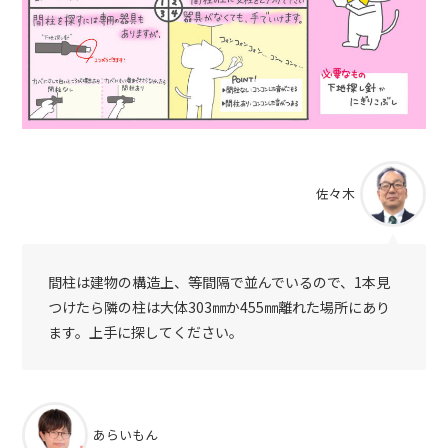
佐々木
間柱は建物の構造上、等間隔で並んでいるので、1本見
つけたら隣の柱は大体303㎜か455㎜離れた場所にあり
ます。上手に探してください。
あらいもん