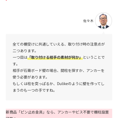
佐々木
全ての棚受けに共通していえる、取り付け時の注意点が
二つあります。
一つ目は
「取り付ける相手の素材が何か」
ということで
す。
相手が石膏ボード壁の場合、間柱を探すか、アンカーを
使う必要があります。
もしくは柱を突っぱるか、Dulikeのように壁を作ってし
まうのも一つの手ですね。
新商品「ピン止め金具」なら、アンカーやビス不要で棚柱設置