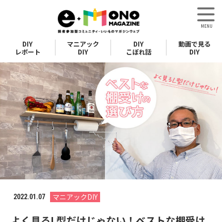
DIY
マニアック
DIY
動画で見る
レポート
DIY
こぼれ話
DIY
マニアックDIY
2022.01.07
よく見るL型だけじゃない！ベストな棚受け