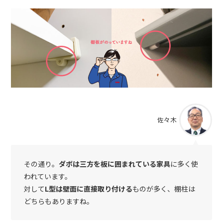
佐々木
その通り。
ダボは三方を板に囲まれている家具
に多く使
われています。
対して
L型は壁面に直接取り付ける
ものが多く、棚柱は
どちらもありますね。