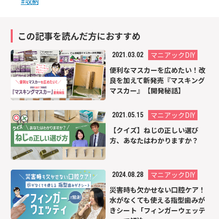
#収納
この記事を読んだ方におすすめ
マニアックDIY
2021.03.02
便利なマスカーを広めたい！改
良を加えて新発売『マスキング
マスカー』【開発秘話】
マニアックDIY
2021.05.15
【クイズ】ねじの正しい選び
方、あなたはわかりますか？
マニアックDIY
2024.08.28
災害時も欠かせない口腔ケア！
水がなくても使える指型歯みが
きシート「フィンガーウェッテ