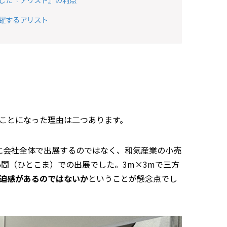
躍するアリスト
ことになった理由は二つあります。
うに会社全体で出展するのではなく、和気産業の小売
間（ひとこま）での出展でした。3m×3mで三方
迫感があるのではないか
ということが懸念点でし