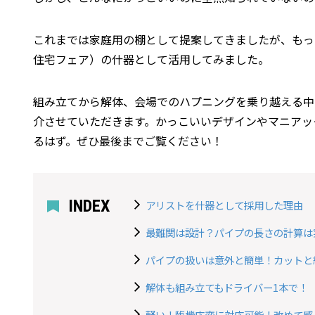
これまでは家庭用の棚として提案してきましたが、もっ
住宅フェア）の什器として活用してみました。
組み立てから解体、会場でのハプニングを乗り越える中
介させていただきます。かっこいいデザインやマニアッ
るはず。ぜひ最後までご覧ください！
INDEX
アリストを什器として採用した理由
最難関は設計？パイプの長さの計算は
パイプの扱いは意外と簡単！カットと
解体も組み立てもドライバー1本で！
軽い！臨機応変に対応可能！改めて感