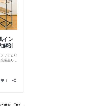
のが現状（涙）。