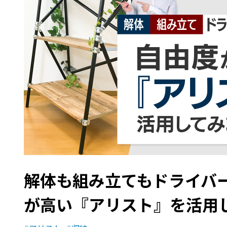
解体も組み立てもドライバ
が高い『アリスト』を活用