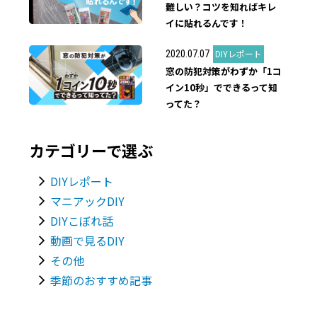
難しい？コツを知ればキレ
イに貼れるんです！
DIYレポート
2020.07.07
窓の防犯対策がわずか「1コ
イン10秒」でできるって知
ってた？
カテゴリーで選ぶ
DIYレポート
マニアックDIY
DIYこぼれ話
動画で見るDIY
その他
季節のおすすめ記事