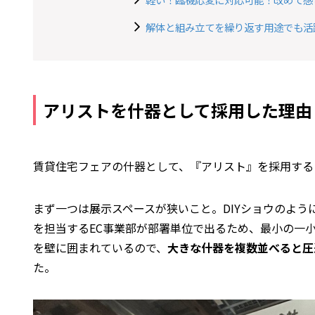
解体と組み立てを繰り返す用途でも活
アリストを什器として採用した理由
賃貸住宅フェアの什器として、『アリスト』を採用する
まず一つは展示スペースが狭いこと。DIYショウのよ
を担当するEC事業部が部署単位で出るため、最小の一小
を壁に囲まれているので、
大きな什器を複数並べると圧
た。