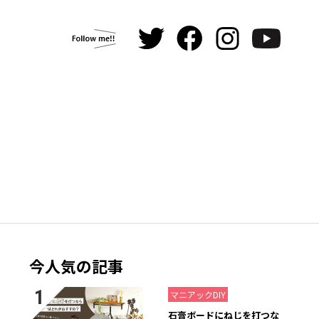
今人気の記事
2021.07.26
マニアックDIY
石膏ボードにねじを打つな