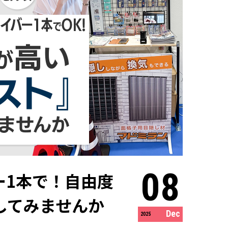
08
ー1本で！自由度
してみませんか
Dec
2025