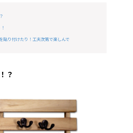
？
う！
を貼り付けたり！工夫次第で楽しんで
！？