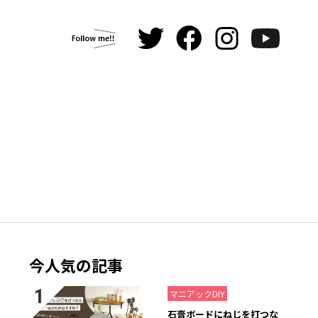
今人気の記事
2021.07.26
マニアックDIY
石膏ボードにねじを打つな