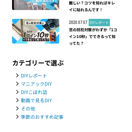
難しい？コツを知ればキレ
イに貼れるんです！
DIYレポート
2020.07.07
窓の防犯対策がわずか「1コ
イン10秒」でできるって知
ってた？
カテゴリーで選ぶ
DIYレポート
マニアックDIY
DIYこぼれ話
動画で見るDIY
その他
季節のおすすめ記事