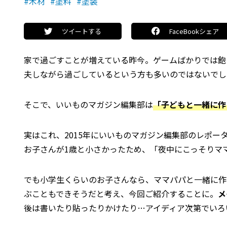
#木材
#塗料
#塗装
ツイートする
FaceBookシェア
家で過ごすことが増えている昨今。ゲームばかりでは飽
夫しながら過ごしているという方も多いのではないでし
そこで、いいものマガジン編集部は
「子どもと一緒に作
実はこれ、2015年にいいものマガジン編集部のレポ
お子さんが1歳と小さかったため、「夜中にこっそりマ
でも小学生くらいのお子さんなら、ママパパと一緒に作
ぶこともできそうだと考え、今回ご紹介することに。
メ
後は書いたり貼ったりかけたり…アイディア次第でいろ