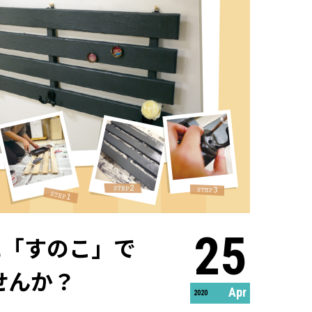
25
に「すのこ」で
せんか？
Apr
2020