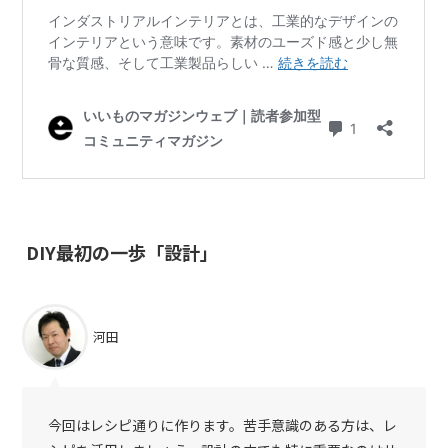
DIY最初の一歩「設計」
河田
今回はレシピ通りに作ります。苦手意識のある方は、レ