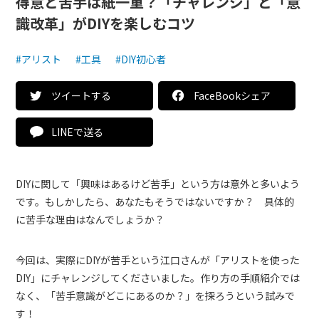
得意と苦手は紙一重？「チャレンジ」と「意
識改革」がDIYを楽しむコツ
#アリスト
#工具
#DIY初心者
ツイートする
FaceBookシェア
LINEで送る
DIYに関して「興味はあるけど苦手」という方は意外と多いよう
です。もしかしたら、あなたもそうではないですか？ 具体的
に苦手な理由はなんでしょうか？
今回は、実際にDIYが苦手という江口さんが「アリストを使った
DIY」にチャレンジしてくださいました。作り方の手順紹介では
なく、「苦手意識がどこにあるのか？」を探ろうという試みで
す！