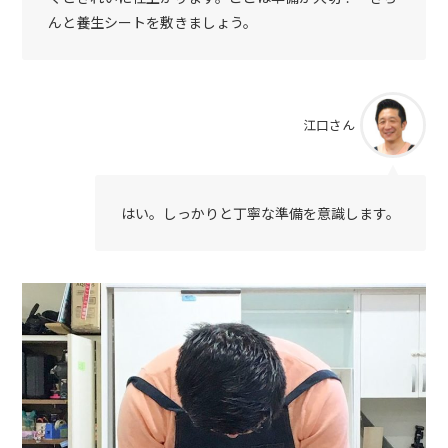
んと養生シートを敷きましょう。
江口さん
はい。しっかりと丁寧な準備を意識します。