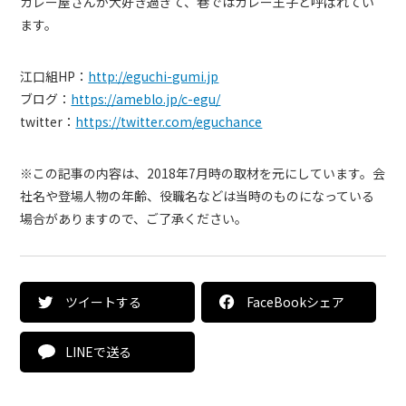
カレー屋さんが大好き過ぎて、巷ではカレー王子と呼ばれてい
ます。
江口組HP：
http://eguchi-gumi.jp
ブログ：
https://ameblo.jp/c-egu/
twitter：
https://twitter.com/eguchance
※この記事の内容は、2018年7月時の取材を元にしています。会
社名や登場人物の年齢、役職名などは当時のものになっている
場合がありますので、ご了承ください。
ツイートする
FaceBookシェア
LINEで送る