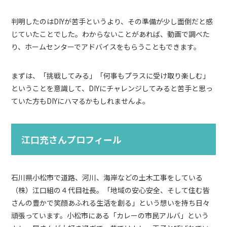
判明したのはDIYが苦手というより、その準備が少し面倒だと感
じていたことでした。わからないことがあれば、動画で調べた
り、ホームセンターでアドバイスをもらうこともできます。
まずは、「挑戦してみる」「何事もプラスに受け取り楽しむ」
ということを意識して、DIYにチャレンジしてみると苦手と思っ
ていた方もDIYにハマるかもしれませんよ。
江口充さんプロフィール
石川県小松市で道路、河川、海岸などの土木工事をしている
（株）江口組の４代目社長。「地域の安心安全、そして住む皆
さんの豊かで笑顔あふれる生活を創る」という想いを持ち日々
頑張っています。小松市にある「カレーの市民アルバ」という