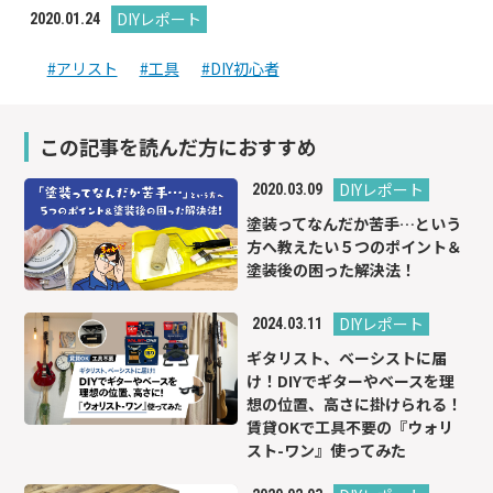
DIYレポート
2020.01.24
#アリスト
#工具
#DIY初心者
この記事を読んだ方におすすめ
DIYレポート
2020.03.09
塗装ってなんだか苦手…という
方へ教えたい５つのポイント＆
塗装後の困った解決法！
DIYレポート
2024.03.11
ギタリスト、ベーシストに届
け！DIYでギターやベースを理
想の位置、高さに掛けられる！
賃貸OKで工具不要の『ウォリ
スト-ワン』使ってみた