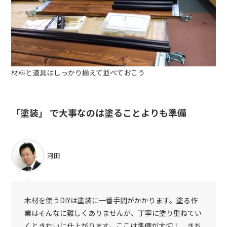
材料と道具はしっかり揃えて並べておこう
「塗装」 で大事なのは塗ることよりも準備
河田
木材を使うDIYは塗装に一番手間がかかります。塗る作
業はそんなに難しくありませんが、丁寧に塗り重ねてい
くときれいに仕上がります。ここは準備が大切！ きち