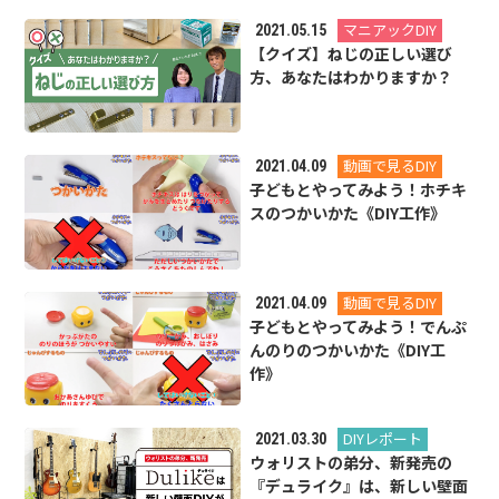
マニアックDIY
2021.05.15
【クイズ】ねじの正しい選び
方、あなたはわかりますか？
動画で見るDIY
2021.04.09
子どもとやってみよう！ホチキ
スのつかいかた《DIY工作》
動画で見るDIY
2021.04.09
子どもとやってみよう！でんぷ
んのりのつかいかた《DIY工
作》
DIYレポート
2021.03.30
ウォリストの弟分、新発売の
『デュライク』は、新しい壁面