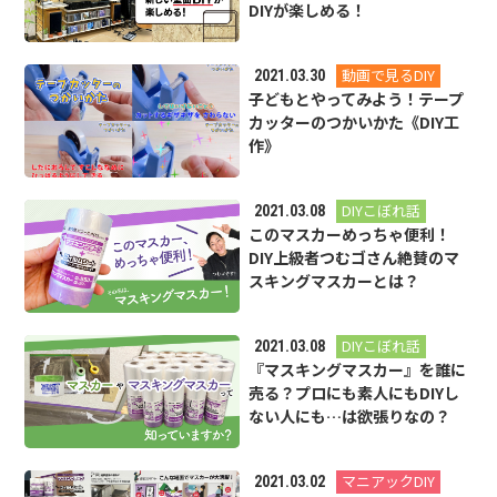
DIYが楽しめる！
動画で見るDIY
2021.03.30
子どもとやってみよう！テープ
カッターのつかいかた《DIY工
作》
DIYこぼれ話
2021.03.08
このマスカーめっちゃ便利！
DIY上級者つむゴさん絶賛のマ
スキングマスカーとは？
DIYこぼれ話
2021.03.08
『マスキングマスカー』を誰に
売る？プロにも素人にもDIYし
ない人にも…は欲張りなの？
マニアックDIY
2021.03.02