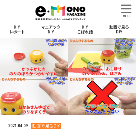
DIY
マニアック
DIY
動画で見る
レポート
DIY
こぼれ話
DIY
動画で見るDIY
2021.04.09