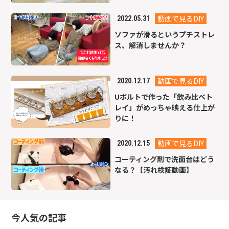
動画で見るDIY
2022.05.31
ソファが滑るというプチストレ
ス、解消しませんか？
動画で見るDIY
2020.12.17
Uボルトで作った「飲み比べト
レイ」がめっちゃ映える仕上が
りに！
動画で見るDIY
2020.12.15
コーティング剤で洗面台はどう
なる？【汚れ検証動画】
今人気の記事