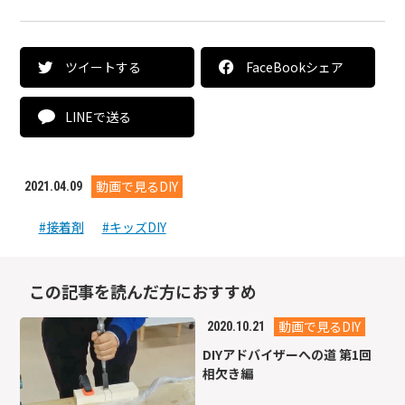
ツイートする
FaceBookシェア
LINEで送る
動画で見るDIY
2021.04.09
#接着剤
#キッズDIY
この記事を読んだ方におすすめ
動画で見るDIY
2020.10.21
DIYアドバイザーへの道 第1回
相欠き編