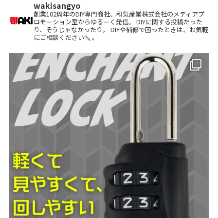
wakisangyo
創業102周年のDIY専門商社、和気産業株式会社のメディアプ
ロモーション室からゆるーく発信。 DIYに関する投稿だった
り、そうじゃなかったり。 DIYや補修で困ったときは、お気軽
にご相談ください
。