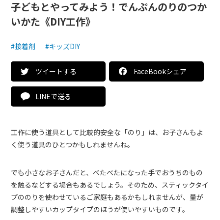
子どもとやってみよう！でんぷんのりのつか
いかた《DIY工作》
#接着剤
#キッズDIY
ツイートする
FaceBookシェア
LINEで送る
工作に使う道具として比較的安全な「のり」は、お子さんもよ
く使う道具のひとつかもしれませんね。
でも小さなお子さんだと、べたべたになった手でおうちのもの
を触るなどする場合もあるでしょう。そのため、スティックタイ
プののりを使わせているご家庭もあるかもしれませんが、量が
調整しやすいカップタイプのほうが使いやすいものです。