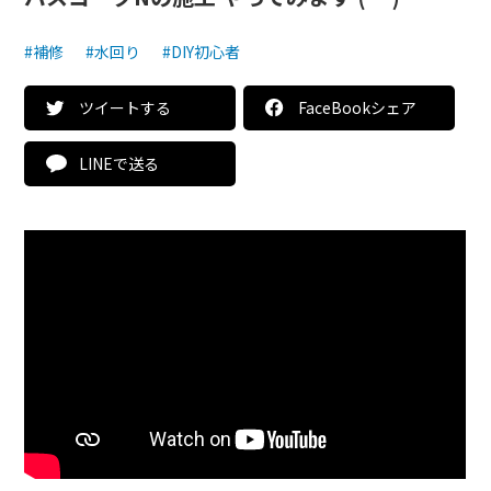
#補修
#水回り
#DIY初心者
ツイートする
FaceBookシェア
LINEで送る