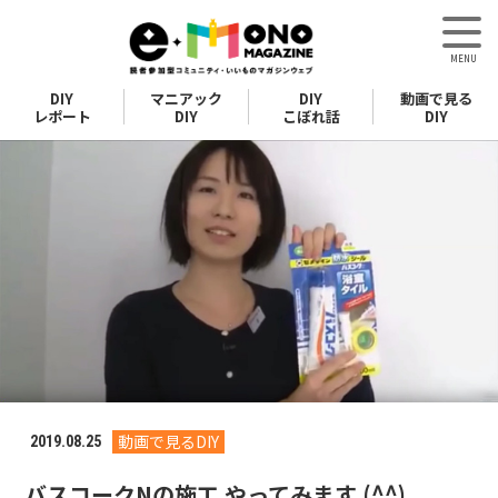
DIY
マニアック
DIY
動画で見る
レポート
DIY
こぼれ話
DIY
動画で見るDIY
2019.08.25
バスコークNの施工 やってみます (^^)