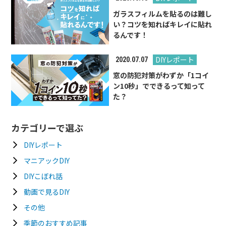
ガラスフィルムを貼るのは難し
い？コツを知ればキレイに貼れ
るんです！
DIYレポート
2020.07.07
窓の防犯対策がわずか「1コイ
ン10秒」でできるって知って
た？
カテゴリーで選ぶ
DIYレポート
マニアックDIY
DIYこぼれ話
動画で見るDIY
その他
季節のおすすめ記事