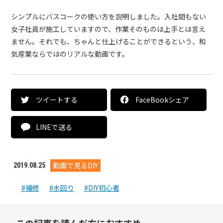
シンプルにバスコークの使い方を説明しました。入社間もない
女子社員が施工していますので、作業そのものは上手とは言え
ません。それでも、ちゃんと仕上げることができるという、和
気産業ならではのリアルな動画です。
ツイートする
FaceBookシェア
LINEで送る
動画で見るDIY
2019.08.25
#補修
#水回り
#DIY初心者
この記事を読んだ方におすすめ