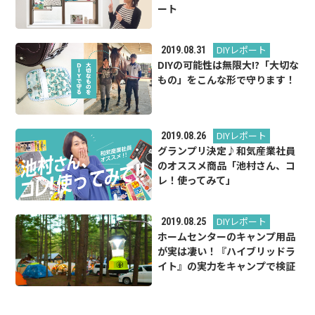
ート
DIYレポート
2019.08.31
DIYの可能性は無限大!?「大切な
もの」をこんな形で守ります！
DIYレポート
2019.08.26
グランプリ決定♪和気産業社員
のオススメ商品「池村さん、コ
レ！使ってみて」
DIYレポート
2019.08.25
ホームセンターのキャンプ用品
が実は凄い！『ハイブリッドラ
イト』の実力をキャンプで検証