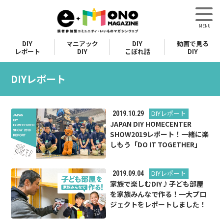
DIY
マニアック
DIY
動画で見る
レポート
DIY
こぼれ話
DIY
DIYレポート
DIYレポート
2019.10.29
JAPAN DIY HOMECENTER
SHOW2019レポート！一緒に楽
しもう「DO IT TOGETHER」
DIYレポート
2019.09.04
家族で楽しむDIY♪子ども部屋
を家族みんなで作る！一大プロ
ジェクトをレポートしました！