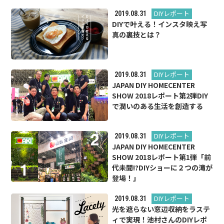
DIYレポート
2019.08.31
DIYで叶える！インスタ映え写
真の裏技とは？
DIYレポート
2019.08.31
JAPAN DIY HOMECENTER
SHOW 2018レポート第2弾DIY
で潤いのある生活を創造する
DIYレポート
2019.08.31
JAPAN DIY HOMECENTER
SHOW 2018レポート第1弾「前
代未聞!?DIYショーに２つの滝が
登場！」
DIYレポート
2019.08.31
光を遮らない窓辺収納をラステ
ィで実現！池村さんのDIYレポ